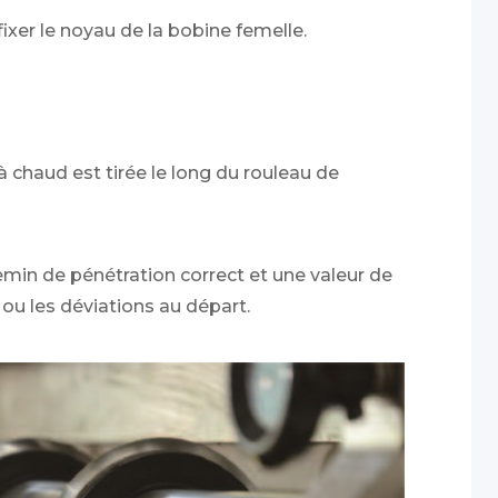
ixer le noyau de la bobine femelle.
 à chaud est tirée le long du rouleau de
emin de pénétration correct et une valeur de
s ou les déviations au départ.