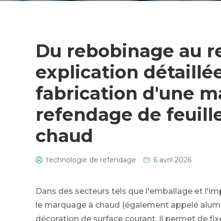
Du rebobinage au r
explication détaill
fabrication d'une 
refendage de feuil
chaud
technologie de refendage
6 avril 2026
0
Dans des secteurs tels que l'emballage et l'impr
le marquage à chaud (également appelé alumi
décoration de surface courant. Il permet de fixe