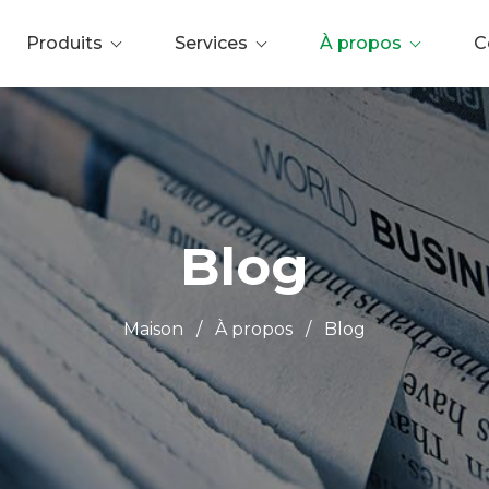
Produits
Services
À propos
C
Blog
Maison
/
À propos
/
Blog