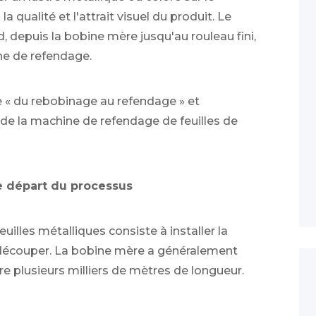
a qualité et l'attrait visuel du produit. Le
 depuis la bobine mère jusqu'au rouleau fini,
ne de refendage.
le « du rebobinage au refendage » et
de la machine de refendage de feuilles de
de départ du processus
lles métalliques consiste à installer la
 découper. La bobine mère a généralement
e plusieurs milliers de mètres de longueur.