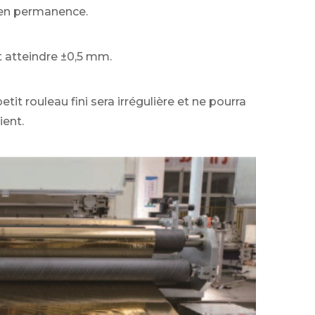
e en permanence.
t atteindre ±0,5 mm.
tit rouleau fini sera irrégulière et ne pourra
ient.