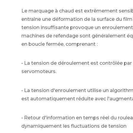
Le marquage à chaud est extrêmement sensible
entraîne une déformation de la surface du film
tension insuffisante provoque un enroulement l
machines de refendage sont généralement éq
en boucle fermée, comprenant :
• La tension de déroulement est contrôlée par
servomoteurs.
• La tension d'enroulement utilise un algorith
est automatiquement réduite avec l'augmenta
• Retour d'information en temps réel du roule
dynamiquement les fluctuations de tension