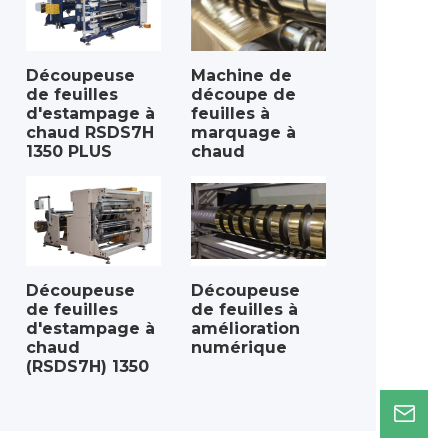
Découpeuse
Machine de
de feuilles
découpe de
d'estampage à
feuilles à
chaud RSDS7H
marquage à
1350 PLUS
chaud
Découpeuse
Découpeuse
de feuilles
de feuilles à
d'estampage à
amélioration
chaud
numérique
(RSDS7H) 1350