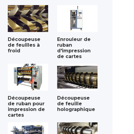
Découpeuse
Enrouleur de
de feuilles à
ruban
froid
d'impression
de cartes
Découpeuse
Découpeuse
de ruban pour
de feuille
impression de
holographique
cartes