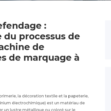
efendage :
ée du processus de
machine de
les de marquage à
imerie, la décoration textile et la papeterie,
nium électrochimique) est un matériau de
r un lustre métallique ou coloré sur le