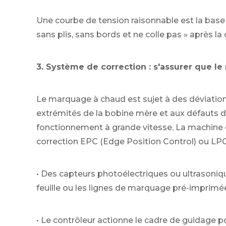
Une courbe de tension raisonnable est la base p
sans plis, sans bords et ne colle pas » après l
3. Système de correction : s'assurer que le
Le marquage à chaud est sujet à des déviations 
extrémités de la bobine mère et aux défauts d
fonctionnement à grande vitesse. La machine
correction EPC (Edge Position Control) ou LPC 
• Des capteurs photoélectriques ou ultrasoniq
feuille ou les lignes de marquage pré-imprimé
• Le contrôleur actionne le cadre de guidage po