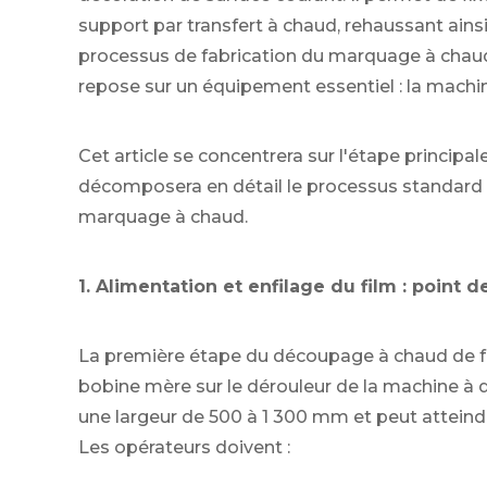
support par transfert à chaud, rehaussant ainsi l
processus de fabrication du marquage à chaud,
repose sur un équipement essentiel : la machi
Cet article se concentrera sur l'étape principa
décomposera en détail le processus standard 
marquage à chaud.
1. Alimentation et enfilage du film : point 
La première étape du découpage à chaud de feui
bobine mère sur le dérouleur de la machine à
une largeur de 500 à 1 300 mm et peut atteindr
Les opérateurs doivent :