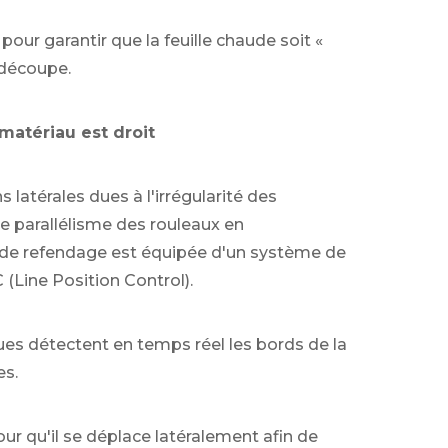
our garantir que la feuille chaude soit «
a découpe.
 matériau est droit
latérales dues à l'irrégularité des
e parallélisme des rouleaux en
 de refendage est équipée d'un système de
(Line Position Control).
ues détectent en temps réel les bords de la
es.
ur qu'il se déplace latéralement afin de