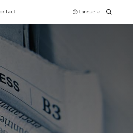
ontact
Langue