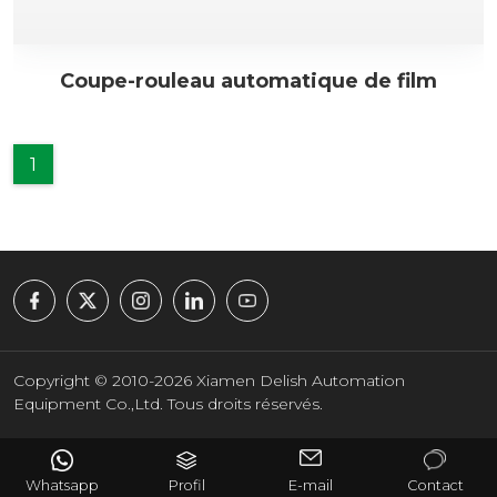
Coupe-rouleau automatique de film
1
Copyright © 2010-2026 Xiamen Delish Automation
Equipment Co.,Ltd. Tous droits réservés.
Whatsapp
Profil
E-mail
Contact