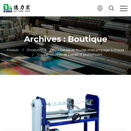
Archives : Boutique
Maison
/
Produits
/
Découpeuse de feuilles d'estampage à chaud
/
Coupe-rouleau de papier d'aluminium