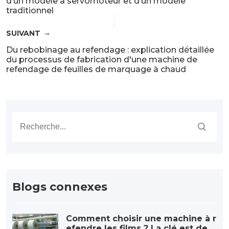
d’un modèle à servomoteur et d’un modèle
traditionnel
SUIVANT
Du rebobinage au refendage : explication détaillée
du processus de fabrication d'une machine de
refendage de feuilles de marquage à chaud
Blogs connexes
Comment choisir une machine à r
efendre les films ? La clé est de p