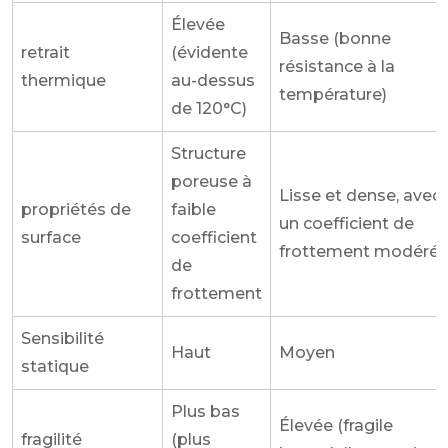
Élevée
Basse (bonne
retrait
(évidente
résistance à la
thermique
au-dessus
température)
de 120°C)
Structure
poreuse à
Lisse et dense, avec
propriétés de
faible
un coefficient de
surface
coefficient
frottement modéré
de
frottement
Sensibilité
Haut
Moyen
statique
Plus bas
Élevée (fragile
fragilité
(plus