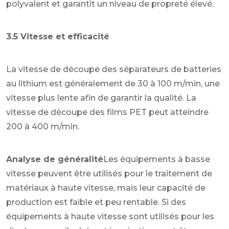
polyvalent et garantit un niveau de propreté élevé.
3.5 Vitesse et efficacité
La vitesse de découpe des séparateurs de batteries
au lithium est généralement de 30 à 100 m/min, une
vitesse plus lente afin de garantir la qualité. La
vitesse de découpe des films PET peut atteindre
200 à 400 m/min.
Analyse de généralité
Les équipements à basse
vitesse peuvent être utilisés pour le traitement de
matériaux à haute vitesse, mais leur capacité de
production est faible et peu rentable. Si des
équipements à haute vitesse sont utilisés pour les