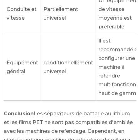
Un équipement
Conduite et
Partiellement
de vitesse
vitesse
universel
moyenne est
préférable
Il est
recommandé d
configurer une
Équipement
conditionnellement
machine à
général
universel
refendre
multifonctionnel
haut de gamme
Conclusion
Les séparateurs de batterie au lithium
et les films PET ne sont pas compatibles d'emblée
avec les machines de refendage. Cependant, en
choisissant une machine de refendage de milieu à