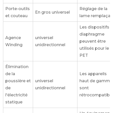
Porte-outils
Réglage de la
En gros universel
et couteau
lame remplaçab
Les dispositifs à
diaphragme
Agence
universel
peuvent être
Winding
unidirectionnel
utilisés pour le
PET
Élimination
de la
Les appareils
poussière et
universel
haut de gamme
de
unidirectionnel
sont
l'électricité
rétrocompatibl
statique