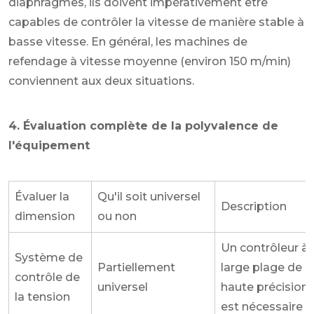
diaphragmes, ils doivent impérativement être
capables de contrôler la vitesse de manière stable à
basse vitesse. En général, les machines de
refendage à vitesse moyenne (environ 150 m/min)
conviennent aux deux situations.
4. Évaluation complète de la polyvalence de
l'équipement
Évaluer la
Qu'il soit universel
Description
dimension
ou non
Un contrôleur à
Système de
Partiellement
large plage de
contrôle de
universel
haute précision
la tension
est nécessaire