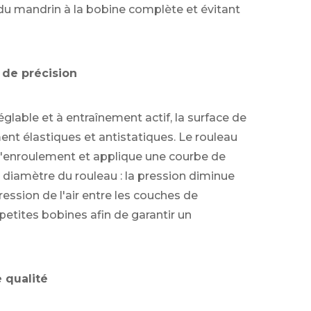
du mandrin à la bobine complète et évitant
 de précision
lable et à entraînement actif, la surface de
nt élastiques et antistatiques. Le rouleau
 d'enroulement et applique une courbe de
diamètre du rouleau : la pression diminue
ession de l'air entre les couches de
etites bobines afin de garantir un
 qualité