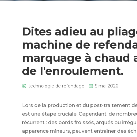
Dites adieu au pliag
machine de refenda
marquage à chaud a
de l'enroulement.
technologie de refendage
5 mai 2026
0
Lors de la production et du post-traitement d
est une étape cruciale. Cependant, de nombre
récurrent : des bords froissés, arqués ou irrégu
apparence mineurs, peuvent entraîner des éc