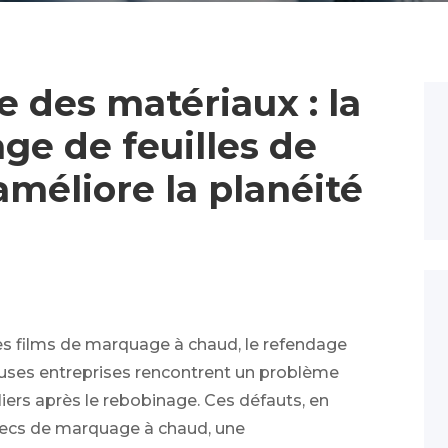
e des matériaux : la
ge de feuilles de
méliore la planéité
es films de marquage à chaud, le refendage
uses entreprises rencontrent un problème
liers après le rebobinage. Ces défauts, en
hecs de marquage à chaud, une