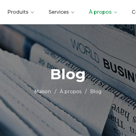
Produits
Services
À propos
C
Blog
Maison
/
À propos
/
Blog