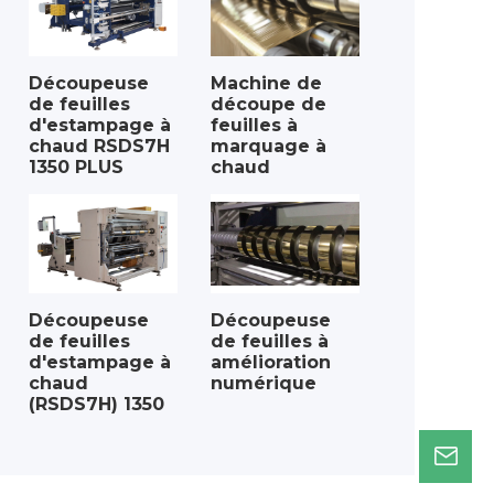
Découpeuse
Machine de
de feuilles
découpe de
d'estampage à
feuilles à
chaud RSDS7H
marquage à
1350 PLUS
chaud
Découpeuse
Découpeuse
de feuilles
de feuilles à
d'estampage à
amélioration
chaud
numérique
(RSDS7H) 1350