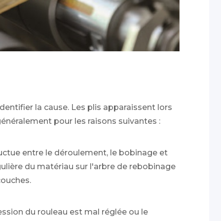
entifier la cause. Les plis apparaissent lors
néralement pour les raisons suivantes :
luctue entre le déroulement, le bobinage et
gulière du matériau sur l'arbre de rebobinage
couches.
ession du rouleau est mal réglée ou le