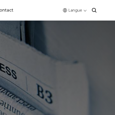
ontact
Langue