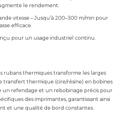
ugmente le rendement.
nde vitesse – Jusqu’à 200–300 m/min pour
sse efficace.
onçu pour un usage industriel continu.
s rubans thermiques transforme les larges
transfert thermique (cire/résine) en bobines
ctue un refendage et un rebobinage précis pour
cifiques des imprimantes, garantissant ainsi
nt et une qualité de bord constantes.