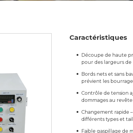
Caractéristiques
Découpe de haute préc
pour des largeurs de
Bords nets et sans bav
prévient les bourrage
Contrôle de tension aju
dommages au revête
Changement rapide – 
différents types et tai
Faible gaspillage de 