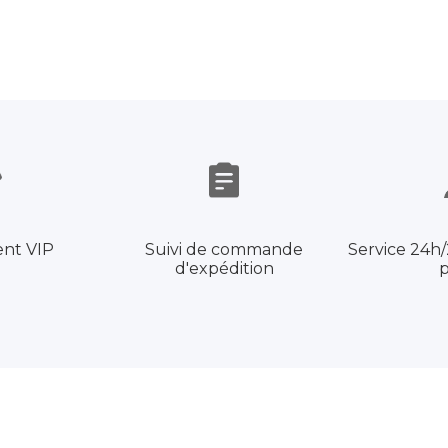
ent VIP
Suivi de commande
Service 24h/2
d'expédition
p