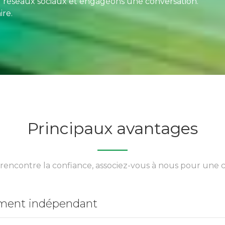
u réseaux sociaux et engageons une conversation.
re.
Principaux avantages
 rencontre la confiance, associez-vous à nous pour une c
ement indépendant