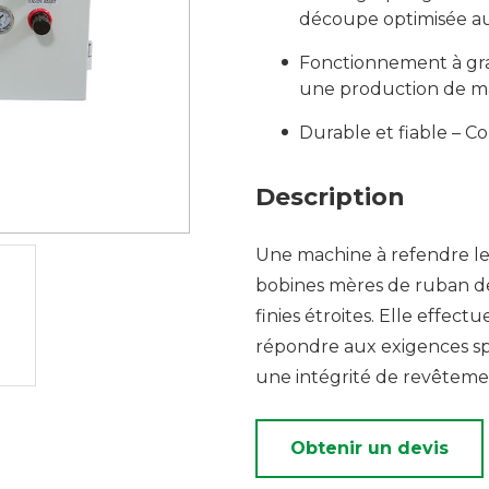
découpe optimisée a
Fonctionnement à gra
une production de ma
Durable et fiable – C
Description
Une machine à refendre le
bobines mères de ruban de 
finies étroites. Elle effe
répondre aux exigences spé
une intégrité de revêteme
Obtenir un devis