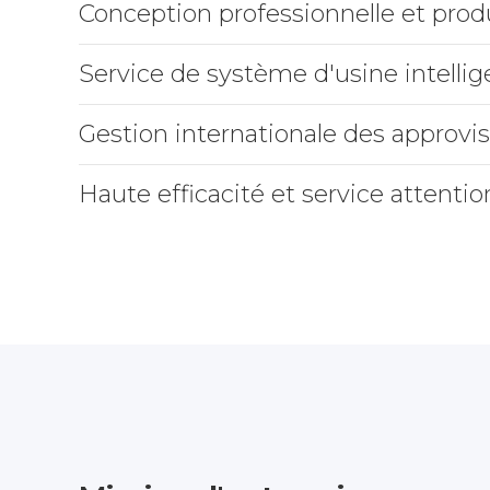
Conception professionnelle et prod
Service de système d'usine intellig
Gestion internationale des approvi
Haute efficacité et service attenti