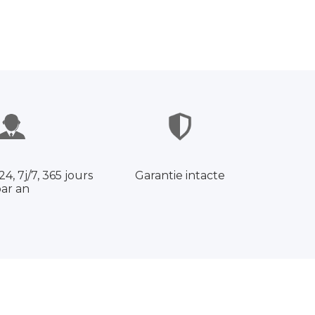
4, 7j/7, 365 jours
Garantie intacte
ar an