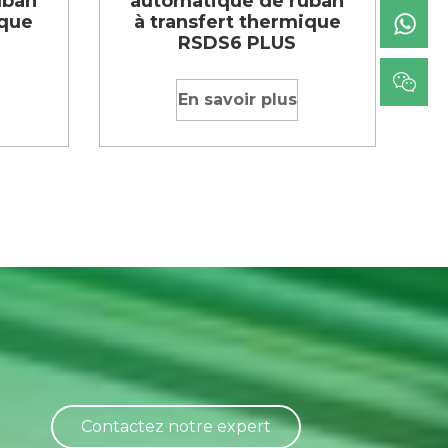
uban
automatique de ruban
ique
à transfert thermique
RSDS6 PLUS
En savoir plus
Contactez notre expert