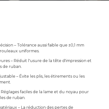
ision – Tolérance aussi faible que ±0,1 mm
 rouleaux uniformes.
ures – Réduit l'usure de la tête d'impression et
s de ruban.
stable – Évite les plis, les étirements ou les
ment.
Réglages faciles de la lame et du noyau pour
lles de ruban.
matériaux – La réduction des pertes de