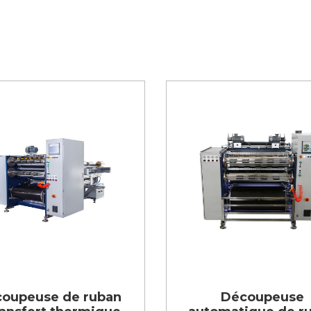
oupeuse de ruban
Découpeuse