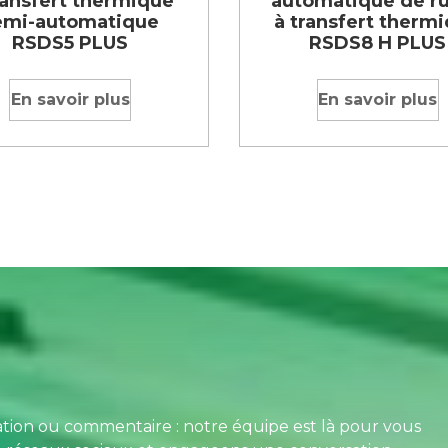
ransfert thermique
automatique de r
emi-automatique
à transfert therm
RSDS5 PLUS
RSDS8 H PLUS
En savoir plus
En savoir plus
tion ou commentaire : notre équipe est là pour vous