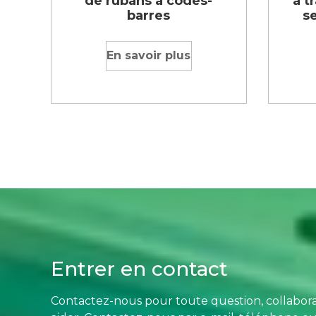
de rubans à codes-
à t
barres
s
En savoir plus
Entrer en contact
Contactez-nous pour toute question, collabora