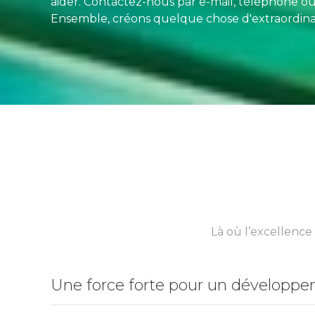
aider. Contactez-nous par e-mail, téléphone o
Ensemble, créons quelque chose d'extraordinai
Là où l’excellence
Une force forte pour un développ