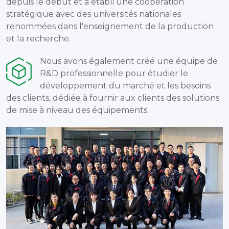
depuis le début et a établi une coopération
stratégique avec des universités nationales
renommées dans l'enseignement de la production
et la recherche.
Nous avons également créé une équipe de
R&D professionnelle pour étudier le
développement du marché et les besoins
des clients, dédiée à fournir aux clients des solutions
de mise à niveau des équipements.