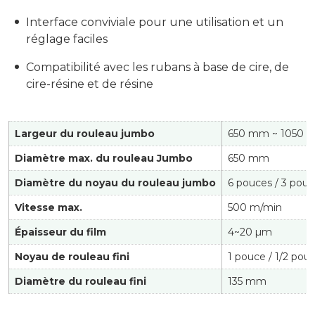
Interface conviviale pour une utilisation et un
réglage faciles
Compatibilité avec les rubans à base de cire, de
cire-résine et de résine
Largeur du rouleau jumbo
650 mm ~ 1050
Diamètre max. du rouleau Jumbo
650 mm
Diamètre du noyau du rouleau jumbo
6 pouces / 3 pou
Vitesse max.
500 m/min
Épaisseur du film
4~20 µm
Noyau de rouleau fini
1 pouce / 1/2 pou
Diamètre du rouleau fini
135 mm