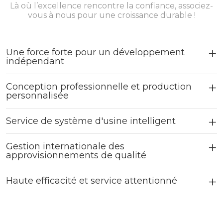
Là où l’excellence rencontre la confiance, associez-
vous à nous pour une croissance durable !
Une force forte pour un développement
indépendant
Conception professionnelle et production
personnalisée
Service de système d'usine intelligent
Gestion internationale des
approvisionnements de qualité
Haute efficacité et service attentionné