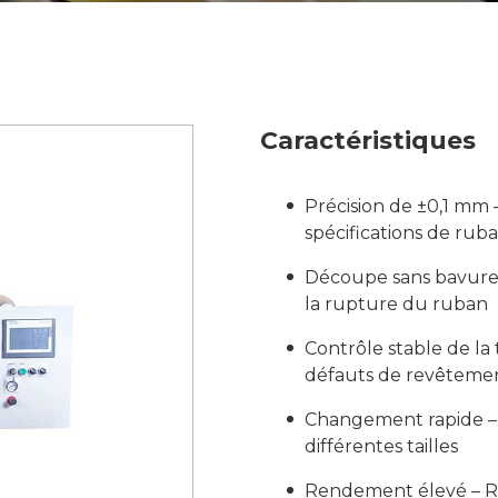
Caractéristiques
Précision de ±0,1 mm 
spécifications de rub
Découpe sans bavures
la rupture du ruban
Contrôle stable de la t
défauts de revêteme
Changement rapide – 
différentes tailles
Rendement élevé – Ré