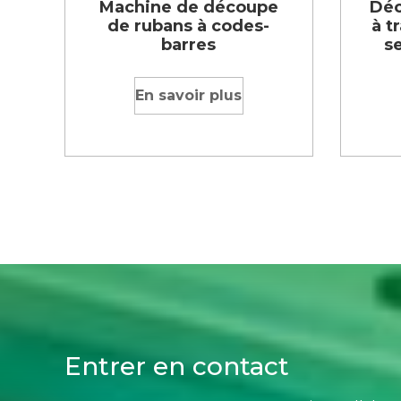
Machine de découpe
Déc
de rubans à codes-
à t
barres
s
En savoir plus
Entrer en contact