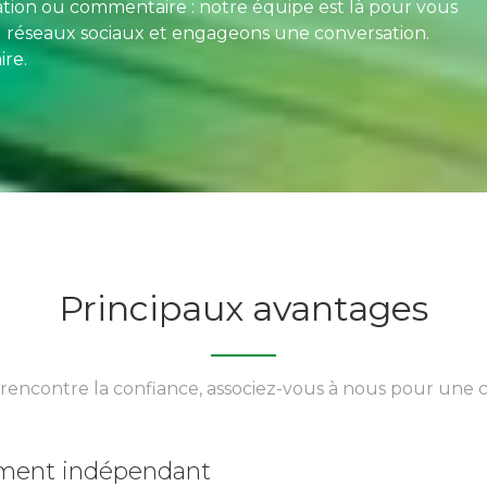
tion ou commentaire : notre équipe est là pour vous
u réseaux sociaux et engageons une conversation.
re.
Principaux avantages
 rencontre la confiance, associez-vous à nous pour une c
ement indépendant