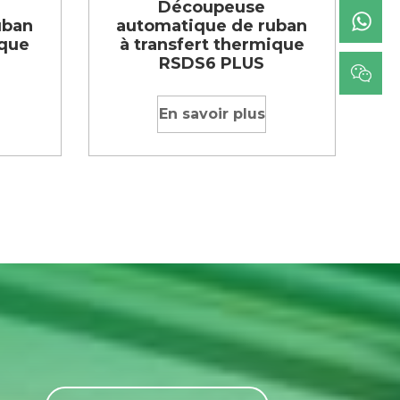
Découpeuse
uban
automatique de ruban
ique
à transfert thermique
RSDS6 PLUS
En savoir plus