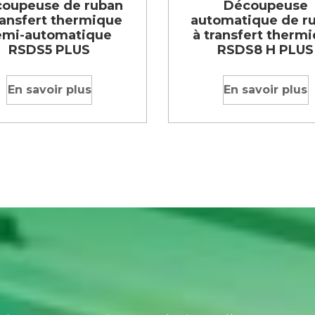
oupeuse de ruban
Découpeuse
ransfert thermique
automatique de r
emi-automatique
à transfert therm
RSDS5 PLUS
RSDS8 H PLUS
En savoir plus
En savoir plus