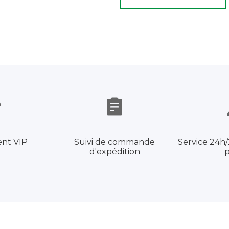
ent VIP
Suivi de commande
Service 24h/2
d'expédition
p