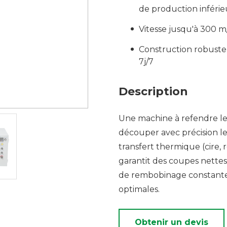
de production inférie
Vitesse jusqu'à 300 m/
Construction robuste 
7j/7
Description
Une machine à refendre l
découper avec précision l
transfert thermique (cire, r
garantit des coupes nettes
de rembobinage constante
optimales.
Obtenir un devis