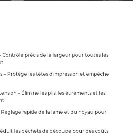
– Contrôle précis de la largeur pour toutes les
an
 – Protège les têtes d'impression et empêche
ension – Élimine les plis, les étirements et les
nt
Réglage rapide de la lame et du noyau pour
duit les déchets de découpe pour des coûts