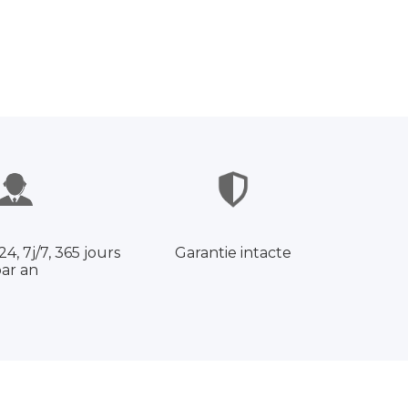
4, 7j/7, 365 jours
Garantie intacte
ar an