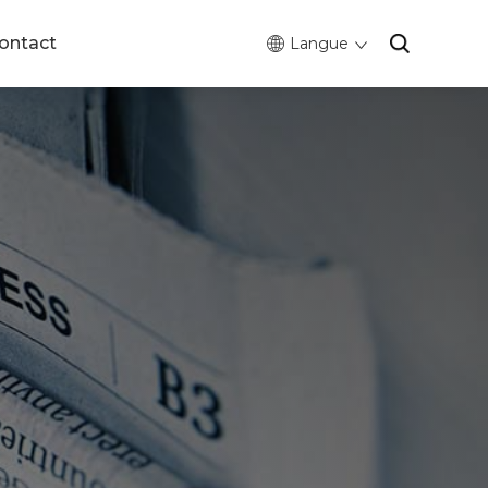
ontact
Langue