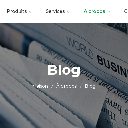
Produits
Services
À propos
C
Blog
Maison
/
À propos
/
Blog