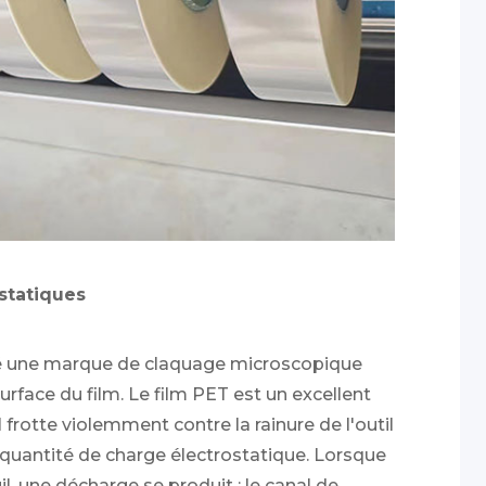
 statiques
lité une marque de claquage microscopique
urface du film. Le film PET est un excellent
l frotte violemment contre la rainure de l'outil
 quantité de charge électrostatique. Lorsque
l, une décharge se produit : le canal de