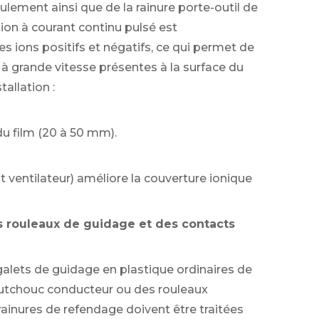
ulement ainsi que de la rainure porte-outil de
tion à courant continu pulsé est
 ions positifs et négatifs, ce qui permet de
 à grande vitesse présentes à la surface du
tallation :
 du film (20 à 50 mm).
it ventilateur) améliore la couverture ionique
 rouleaux de guidage et des contacts
alets de guidage en plastique ordinaires de
outchouc conducteur ou des rouleaux
s rainures de refendage doivent être traitées