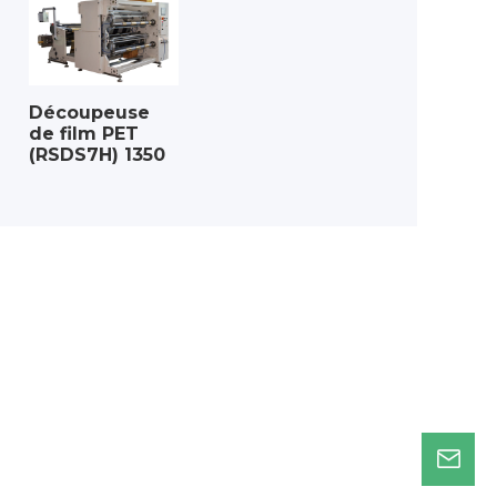
Découpeuse
de film PET
(RSDS7H) 1350