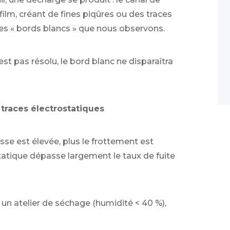
lm, créant de fines piqûres ou des traces
les « bords blancs » que nous observons.
'est pas résolu, le bord blanc ne disparaîtra
 traces électrostatiques
esse est élevée, plus le frottement est
 statique dépasse largement le taux de fuite
 un atelier de séchage (humidité < 40 %),