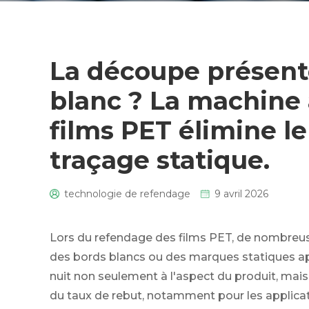
La découpe présente
blanc ? La machine 
films PET élimine l
traçage statique.
technologie de refendage
9 avril 2026
0
Lors du refendage des films PET, de nombreus
des bords blancs ou des marques statiques app
nuit non seulement à l'aspect du produit, ma
du taux de rebut, notamment pour les applic