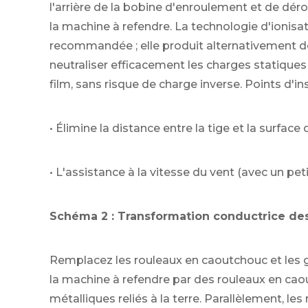
l'arrière de la bobine d'enroulement et de déro
la machine à refendre. La technologie d'ionisa
recommandée ; elle produit alternativement des
neutraliser efficacement les charges statiques
film, sans risque de charge inverse. Points d'ins
• Élimine la distance entre la tige et la surface
• L'assistance à la vitesse du vent (avec un pet
Schéma 2 : Transformation conductrice des
Remplacez les rouleaux en caoutchouc et les g
la machine à refendre par des rouleaux en ca
métalliques reliés à la terre. Parallèlement, le