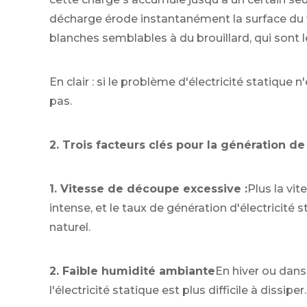
décharge érode instantanément la surface du fi
blanches semblables à du brouillard, qui sont 
En clair : si le problème d'électricité statique n
pas.
2. Trois facteurs clés pour la génération de
1. Vitesse de découpe excessive :
Plus la vit
intense, et le taux de génération d'électricité
naturel.
2. Faible humidité ambiante
En hiver ou dans
l'électricité statique est plus difficile à dissiper.