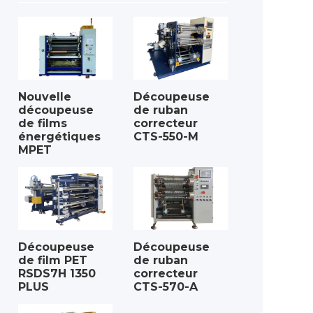
Nouvelle
Découpeuse
découpeuse
de ruban
de films
correcteur
énergétiques
CTS-550-M
MPET
Découpeuse
Découpeuse
de film PET
de ruban
RSDS7H 1350
correcteur
PLUS
CTS-570-A